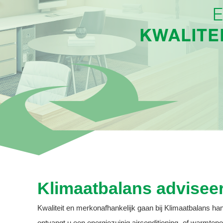
Klimaatbalans adviseert
Kwaliteit en merkonafhankelijk gaan bij Klimaatbalans h
ontvangt u een energiezuinig airconditioning- of warmt