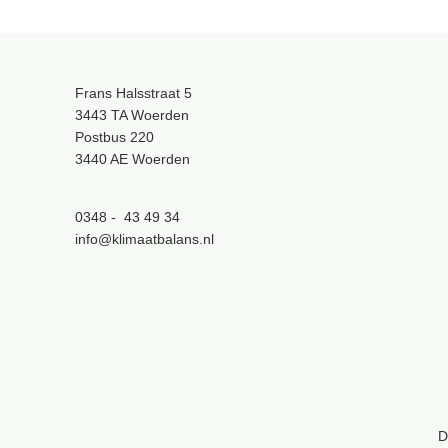
Frans Halsstraat 5
3443 TA Woerden
Postbus 220
3440 AE Woerden
0348 - 43 49 34
info@klimaatbalans.nl
D