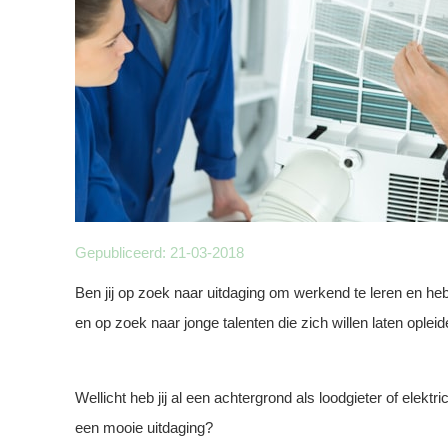
Gepubliceerd:
21-03-2018
Ben jij op zoek naar uitdaging om werkend te leren en heb j
en op zoek naar jonge talenten die zich willen laten ople
Wellicht heb jij al een achtergrond als loodgieter of elektri
een mooie uitdaging?