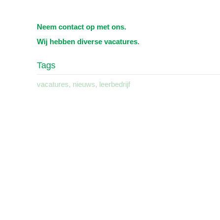
Neem contact op met ons.
Wij hebben diverse vacatures
.
Tags
vacatures
,
nieuws
,
leerbedrijf