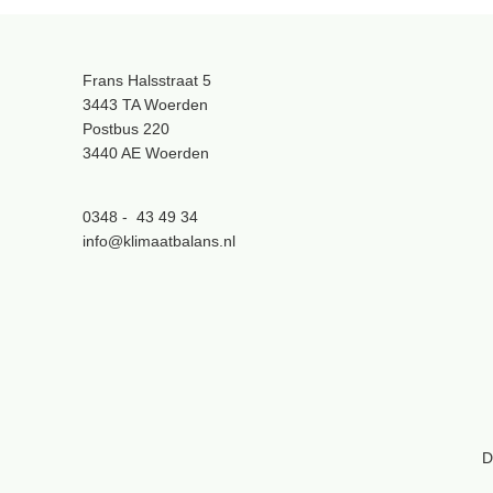
Frans Halsstraat 5
3443 TA Woerden
Postbus 220
3440 AE Woerden
0348 - 43 49 34
info@klimaatbalans.nl
D